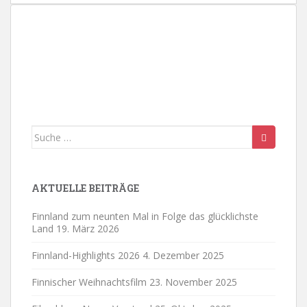
18:00
19:00
20:00
21:00
Suche
22:00
nach:
23:00
AKTUELLE BEITRÄGE
0:00
Finnland zum neunten Mal in Folge das glücklichste
Land
19. März 2026
Finnland-Highlights 2026
4. Dezember 2025
Finnischer Weihnachtsfilm
23. November 2025