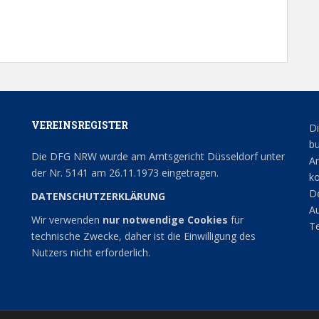
VEREINSREGISTER
Di
bu
Die DFG NRW wurde am Amtsgericht Düsseldorf unter
An
der Nr. 5141 am 26.11.1973 eingetragen.
ko
De
DATENSCHUTZERKLÄRUNG
Au
Wir verwenden
nur notwendige Cookies
für
Te
technische Zwecke, daher ist die Einwilligung des
Nutzers nicht erforderlich.