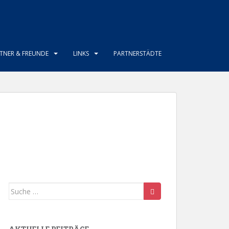
TNER & FREUNDE
LINKS
PARTNERSTÄDTE
Suche
nach: