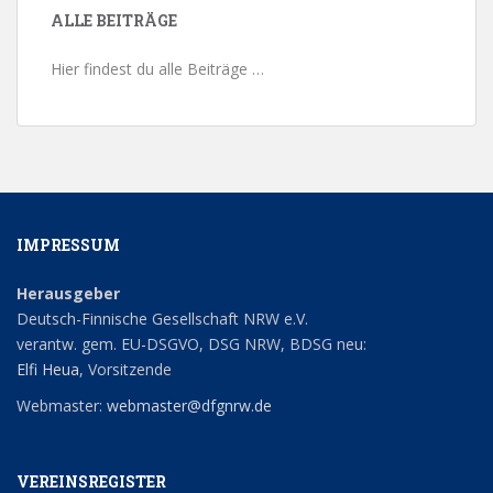
ALLE BEITRÄGE
Hier findest du alle Beiträge …
IMPRESSUM
Herausgeber
Deutsch-Finnische Gesellschaft NRW e.V.
verantw. gem. EU-DSGVO, DSG NRW, BDSG neu:
Elfi Heua
, Vorsitzende
Webmaster:
webmaster@dfgnrw.de
VEREINSREGISTER