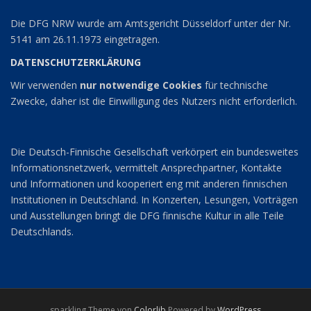
Die DFG NRW wurde am Amtsgericht Düsseldorf unter der Nr.
5141 am 26.11.1973 eingetragen.
DATENSCHUTZERKLÄRUNG
Wir verwenden
nur notwendige Cookies
für technische
Zwecke, daher ist die Einwilligung des Nutzers nicht erforderlich.
Die Deutsch-Finnische Gesellschaft verkörpert ein bundesweites
Informationsnetzwerk, vermittelt Ansprechpartner, Kontakte
und Informationen und kooperiert eng mit anderen finnischen
Institutionen in Deutschland. In Konzerten, Lesungen, Vorträgen
und Ausstellungen bringt die DFG finnische Kultur in alle Teile
Deutschlands.
sparkling Theme von
Colorlib
Powered by
WordPress