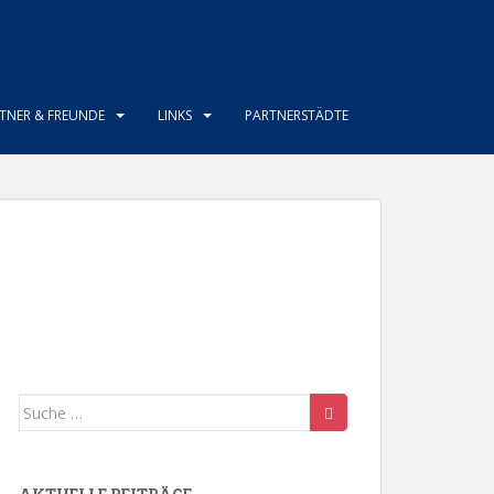
TNER & FREUNDE
LINKS
PARTNERSTÄDTE
Suche
nach: