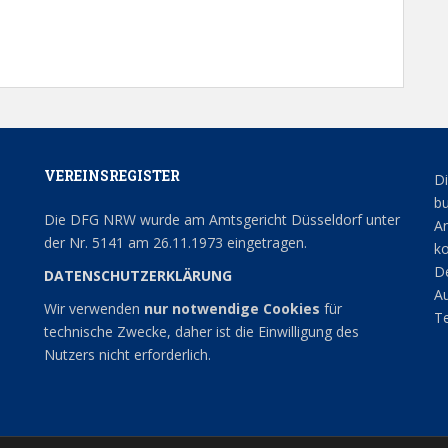
VEREINSREGISTER
Di
bu
Die DFG NRW wurde am Amtsgericht Düsseldorf unter
An
der Nr. 5141 am 26.11.1973 eingetragen.
ko
De
DATENSCHUTZERKLÄRUNG
Au
Wir verwenden
nur notwendige Cookies
für
Te
technische Zwecke, daher ist die Einwilligung des
Nutzers nicht erforderlich.