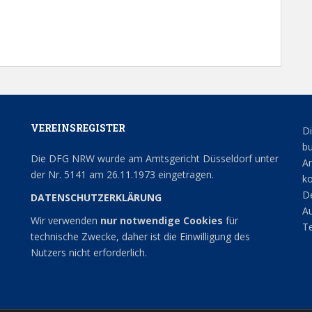
VEREINSREGISTER
Di
bu
Die DFG NRW wurde am Amtsgericht Düsseldorf unter
An
der Nr. 5141 am 26.11.1973 eingetragen.
ko
De
DATENSCHUTZERKLÄRUNG
Au
Wir verwenden
nur notwendige Cookies
für
Te
technische Zwecke, daher ist die Einwilligung des
Nutzers nicht erforderlich.