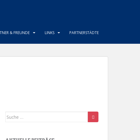
TNER & FREUNDE
LINKS
PARTNERSTÄDTE
Suche
nach: