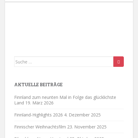
18:00
19:00
20:00
21:00
Suche
22:00
nach:
23:00
AKTUELLE BEITRÄGE
0:00
Finnland zum neunten Mal in Folge das glücklichste
Land
19. März 2026
Finnland-Highlights 2026
4. Dezember 2025
Finnischer Weihnachtsfilm
23. November 2025