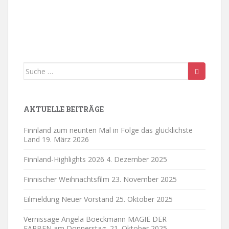
Suche
nach:
AKTUELLE BEITRÄGE
Finnland zum neunten Mal in Folge das glücklichste
Land
19. März 2026
Finnland-Highlights 2026
4. Dezember 2025
Finnischer Weihnachtsfilm
23. November 2025
Eilmeldung Neuer Vorstand
25. Oktober 2025
Vernissage Angela Boeckmann MAGIE DER
FARBEN am Donnerstag,
21. Oktober 2025