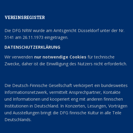
VEREINSREGISTER
Die DFG NRW wurde am Amtsgericht Düsseldorf unter der Nr.
5141 am 26.11.1973 eingetragen.
DATENSCHUTZERKLÄRUNG
Wir verwenden
nur notwendige Cookies
für technische
Zwecke, daher ist die Einwilligung des Nutzers nicht erforderlich.
Die Deutsch-Finnische Gesellschaft verkörpert ein bundesweites
Informationsnetzwerk, vermittelt Ansprechpartner, Kontakte
und Informationen und kooperiert eng mit anderen finnischen
Institutionen in Deutschland. In Konzerten, Lesungen, Vorträgen
und Ausstellungen bringt die DFG finnische Kultur in alle Teile
Deutschlands.