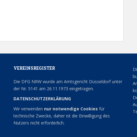
VEREINSREGISTER
Di
bu
Die DFG NRW wurde am Amtsgericht Düsseldorf unter
An
der Nr. 5141 am 26.11.1973 eingetragen.
ko
De
DATENSCHUTZERKLÄRUNG
Au
Wir verwenden
nur notwendige Cookies
für
Te
technische Zwecke, daher ist die Einwilligung des
Nutzers nicht erforderlich.