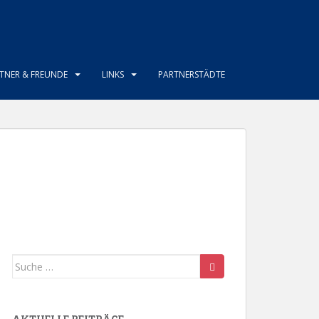
TNER & FREUNDE
LINKS
PARTNERSTÄDTE
Suche
nach: