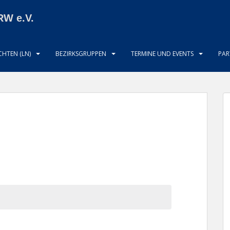
RW e.V.
HTEN (LN)
BEZIRKSGRUPPEN
TERMINE UND EVENTS
PAR