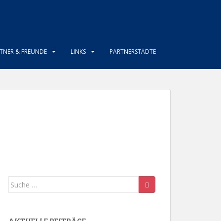
TNER & FREUNDE
LINKS
PARTNERSTÄDTE
Suche
nach: