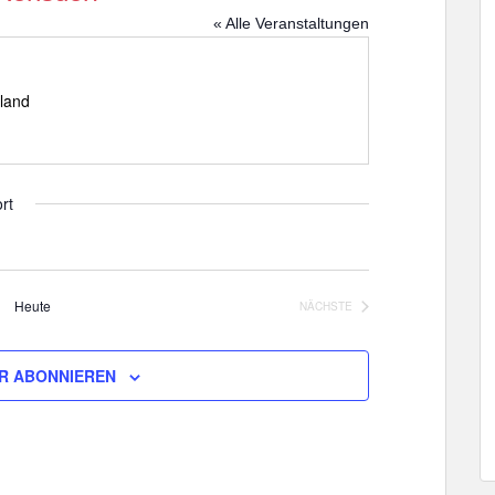
« Alle Veranstaltungen
land
rt
Heute
NÄCHSTE
VERANSTALTUNGEN
R ABONNIEREN