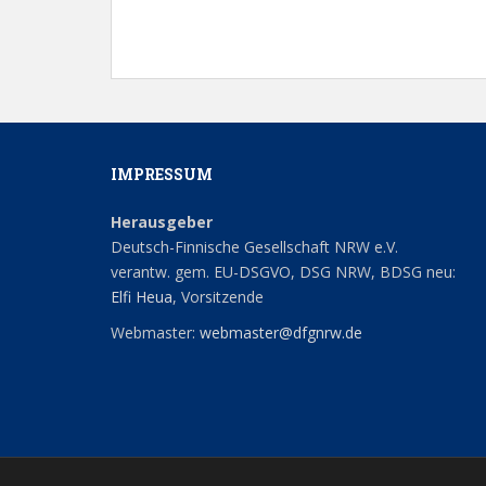
n
.
IMPRESSUM
Herausgeber
Deutsch-Finnische Gesellschaft NRW e.V.
verantw. gem. EU-DSGVO, DSG NRW, BDSG neu:
Elfi Heua
, Vorsitzende
Webmaster:
webmaster@dfgnrw.de