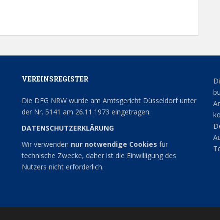
VEREINSREGISTER
Di
bu
Die DFG NRW wurde am Amtsgericht Düsseldorf unter
An
der Nr. 5141 am 26.11.1973 eingetragen.
ko
De
DATENSCHUTZERKLÄRUNG
Au
Wir verwenden
nur notwendige Cookies
für
Te
technische Zwecke, daher ist die Einwilligung des
Nutzers nicht erforderlich.