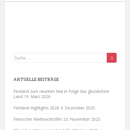
.
Suche
nach:
AKTUELLE BEITRÄGE
Finnland zum neunten Mal in Folge das glücklichste
Land
19. März 2026
Finnland-Highlights 2026
4. Dezember 2025
Finnischer Weihnachtsfilm
23. November 2025