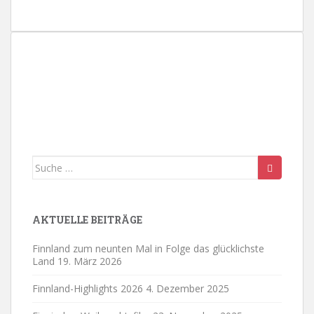
n
.
Suche
nach:
AKTUELLE BEITRÄGE
Finnland zum neunten Mal in Folge das glücklichste
Land
19. März 2026
Finnland-Highlights 2026
4. Dezember 2025