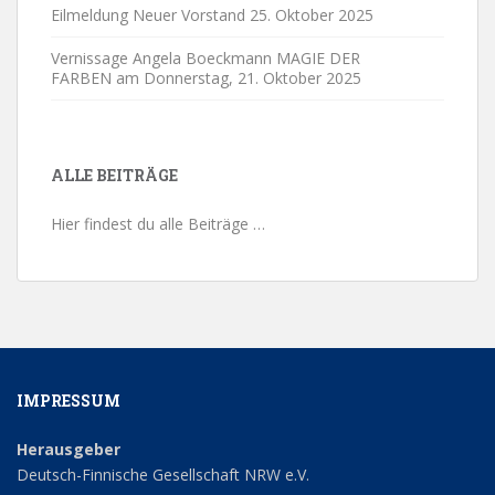
Eilmeldung Neuer Vorstand
25. Oktober 2025
Vernissage Angela Boeckmann MAGIE DER
FARBEN am Donnerstag,
21. Oktober 2025
ALLE BEITRÄGE
Hier findest du alle Beiträge …
IMPRESSUM
Herausgeber
Deutsch-Finnische Gesellschaft NRW e.V.