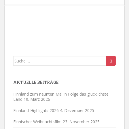
.
Suche
nach:
AKTUELLE BEITRÄGE
Finnland zum neunten Mal in Folge das glücklichste
Land
19. März 2026
Finnland-Highlights 2026
4. Dezember 2025
Finnischer Weihnachtsfilm
23. November 2025