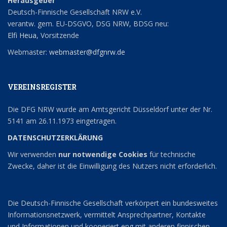
Herausgeber
Deutsch-Finnische Gesellschaft NRW e.V.
verantw. gem. EU-DSGVO, DSG NRW, BDSG neu:
Elfi Heua
, Vorsitzende
Webmaster:
webmaster@dfgnrw.de
VEREINSREGISTER
Die DFG NRW wurde am Amtsgericht Düsseldorf unter der Nr.
5141 am 26.11.1973 eingetragen.
DATENSCHUTZERKLÄRUNG
Wir verwenden
nur notwendige Cookies
für technische
Zwecke, daher ist die Einwilligung des Nutzers nicht erforderlich.
Die Deutsch-Finnische Gesellschaft verkörpert ein bundesweites
Informationsnetzwerk, vermittelt Ansprechpartner, Kontakte
und Informationen und kooperiert eng mit anderen finnischen