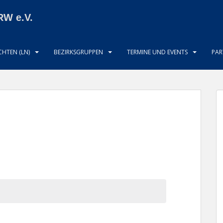
RW e.V.
HTEN (LN)
BEZIRKSGRUPPEN
TERMINE UND EVENTS
PAR