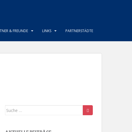
TNER & FREUNDE
LINKS
PARTNERSTÄDTE
Suche
nach: