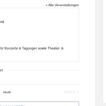
« Alle Veranstaltungen
and
 für Konzerte & Tagungen sowie Theater- &
rt
Heute
NÄCHSTE
VERANSTALTUNGEN