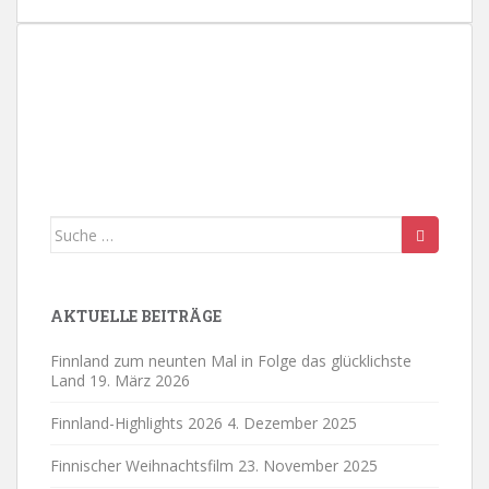
.
Suche
nach:
AKTUELLE BEITRÄGE
Finnland zum neunten Mal in Folge das glücklichste
Land
19. März 2026
Finnland-Highlights 2026
4. Dezember 2025
Finnischer Weihnachtsfilm
23. November 2025