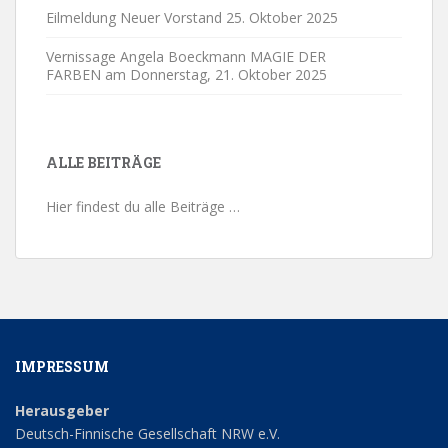
Eilmeldung Neuer Vorstand
25. Oktober 2025
Vernissage Angela Boeckmann MAGIE DER
FARBEN am Donnerstag,
21. Oktober 2025
ALLE BEITRÄGE
Hier findest du alle Beiträge …
IMPRESSUM
Herausgeber
Deutsch-Finnische Gesellschaft NRW e.V.