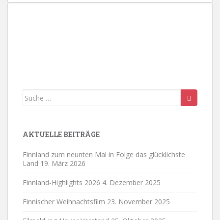
.
Suche
nach:
AKTUELLE BEITRÄGE
Finnland zum neunten Mal in Folge das glücklichste
Land
19. März 2026
Finnland-Highlights 2026
4. Dezember 2025
Finnischer Weihnachtsfilm
23. November 2025