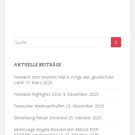
Suche
nach:
AKTUELLE BEITRÄGE
Finnland zum neunten Mal in Folge das glücklichste
Land
19. März 2026
Finnland-Highlights 2026
4. Dezember 2025
Finnischer Weihnachtsfilm
23. November 2025
Eilmeldung Neuer Vorstand
25. Oktober 2025
Vernissage Angela Boeckmann MAGIE DER
FARBEN am Donnerstag,
21. Oktober 2025