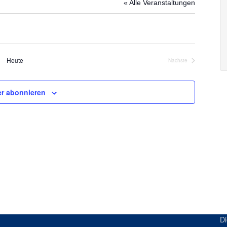
« Alle Veranstaltungen
Heute
Nächste
Veranstaltungen
r abonnieren
Di