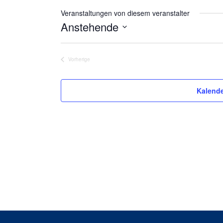
Veranstaltungen von diesem veranstalter
Anstehende
Datum
wählen.
Vorherige
Veranstaltungen
Kalende