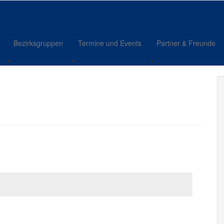
Bezirksgruppen
Termine und Events
Partner & Freunde