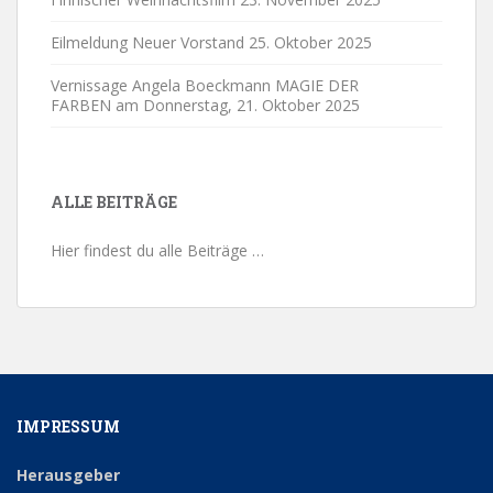
Eilmeldung Neuer Vorstand
25. Oktober 2025
Vernissage Angela Boeckmann MAGIE DER
FARBEN am Donnerstag,
21. Oktober 2025
ALLE BEITRÄGE
Hier findest du alle Beiträge …
IMPRESSUM
Herausgeber