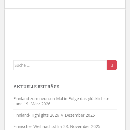
n
.
Suche
nach:
AKTUELLE BEITRÄGE
Finnland zum neunten Mal in Folge das glücklichste
Land
19. März 2026
Finnland-Highlights 2026
4. Dezember 2025
Finnischer Weihnachtsfilm
23. November 2025