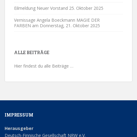
Eilmeldung Neuer Vorstand
25. Oktober 2025
Vernissage Angela Boeckmann MAGIE DER
FARBEN am Donnerstag,
21. Oktober 2025
ALLE BEITRÄGE
Hier findest du alle Beiträge …
IMPRESSUM
Herausgeber
Deutsch-Finnische Gesellschaft NRW e.V.