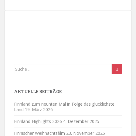
n
.
Suche
nach:
AKTUELLE BEITRÄGE
Finnland zum neunten Mal in Folge das glücklichste
Land
19. März 2026
Finnland-Highlights 2026
4. Dezember 2025
Finnischer Weihnachtsfilm
23. November 2025