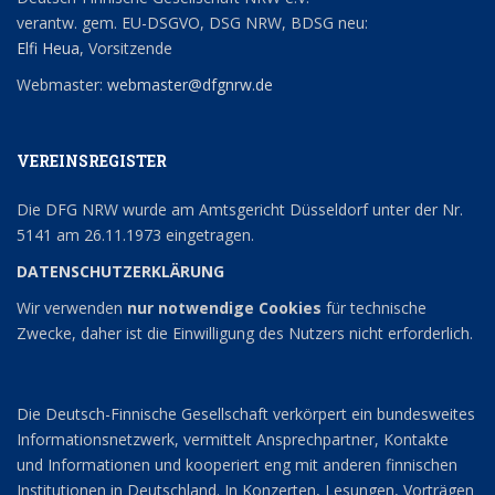
verantw. gem. EU-DSGVO, DSG NRW, BDSG neu:
Elfi Heua
, Vorsitzende
Webmaster:
webmaster@dfgnrw.de
VEREINSREGISTER
Die DFG NRW wurde am Amtsgericht Düsseldorf unter der Nr.
5141 am 26.11.1973 eingetragen.
DATENSCHUTZERKLÄRUNG
Wir verwenden
nur notwendige Cookies
für technische
Zwecke, daher ist die Einwilligung des Nutzers nicht erforderlich.
Die Deutsch-Finnische Gesellschaft verkörpert ein bundesweites
Informationsnetzwerk, vermittelt Ansprechpartner, Kontakte
und Informationen und kooperiert eng mit anderen finnischen
Institutionen in Deutschland. In Konzerten, Lesungen, Vorträgen