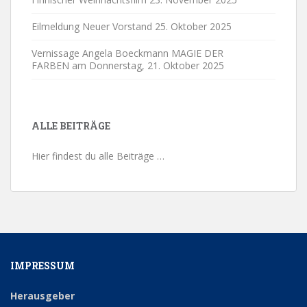
Eilmeldung Neuer Vorstand
25. Oktober 2025
Vernissage Angela Boeckmann MAGIE DER
FARBEN am Donnerstag,
21. Oktober 2025
ALLE BEITRÄGE
Hier findest du alle Beiträge …
IMPRESSUM
Herausgeber