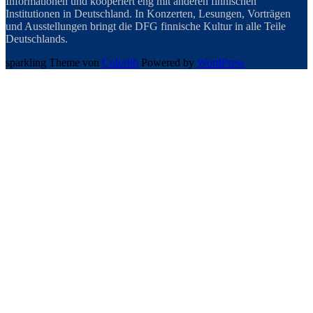
Informationen und kooperiert eng mit anderen finnischen
Institutionen in Deutschland. In Konzerten, Lesungen, Vorträgen
und Ausstellungen bringt die DFG finnische Kultur in alle Teile
Deutschlands.
sparkling Theme von
Colorlib
Powered by
WordPress