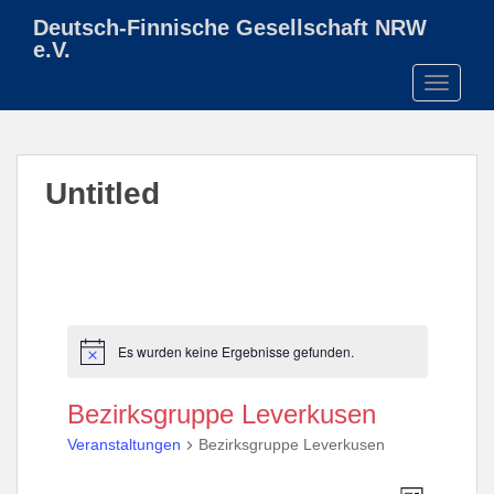
S
Deutsch-Finnische Gesellschaft NRW
k
e.V.
i
TOGGLE
p
t
o
m
Untitled
a
i
n
c
o
n
t
Es wurden keine Ergebnisse gefunden.
H
e
i
n
n
Bezirksgruppe Leverkusen
w
t
e
Veranstaltungen
Bezirksgruppe Leverkusen
i
s