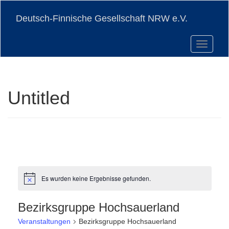
Skip
to
Deutsch-Finnische Gesellschaft NRW e.V.
main
content
Toggle n
Untitled
Es wurden keine Ergebnisse gefunden.
Hinweis
Bezirksgruppe Hochsauerland
Veranstaltungen
Bezirksgruppe Hochsauerland