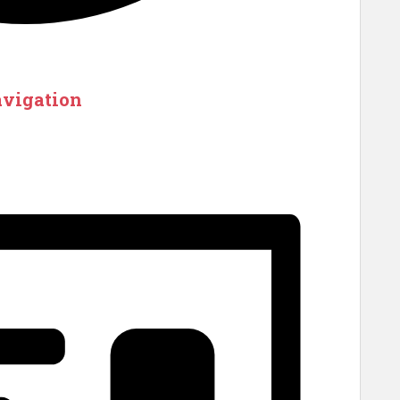
avigation