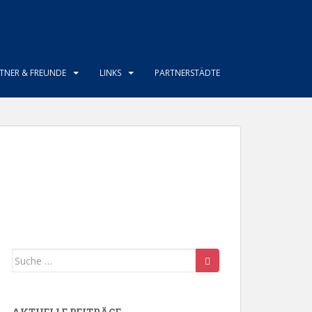
TNER & FREUNDE
LINKS
PARTNERSTÄDTE
Suche
nach: