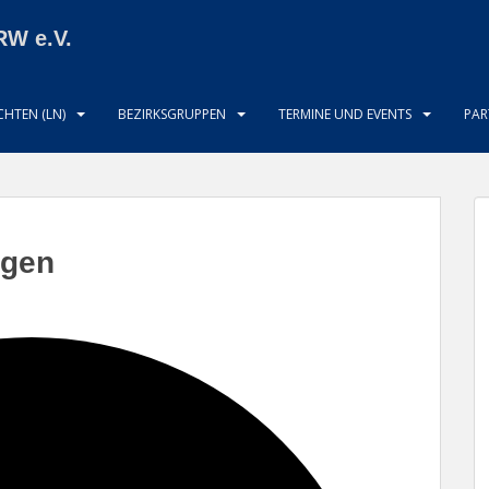
RW e.V.
HTEN (LN)
BEZIRKSGRUPPEN
TERMINE UND EVENTS
PAR
ngen