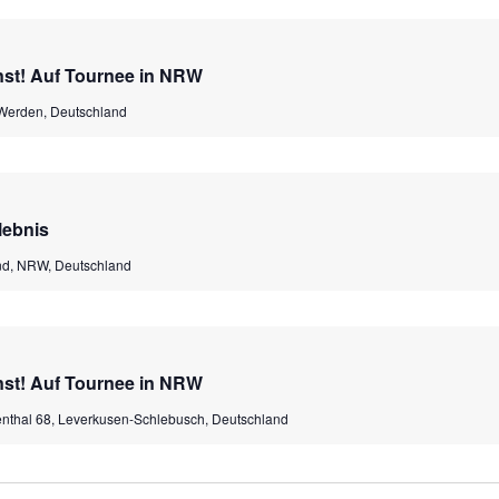
nst! Auf Tournee in NRW
-Werden, Deutschland
lebnis
nd, NRW, Deutschland
nst! Auf Tournee in NRW
nthal 68, Leverkusen-Schlebusch, Deutschland