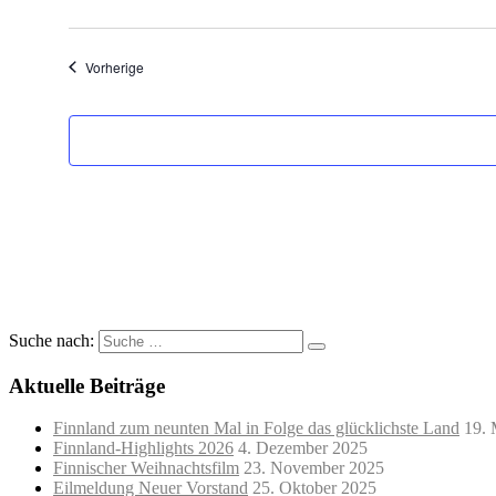
Veranstaltungen
Vorherige
Suche nach:
Aktuelle Beiträge
Finnland zum neunten Mal in Folge das glücklichste Land
19. 
Finnland-Highlights 2026
4. Dezember 2025
Finnischer Weihnachtsfilm
23. November 2025
Eilmeldung Neuer Vorstand
25. Oktober 2025