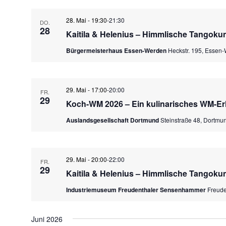
28. Mai - 19:30
-
21:30
DO.
28
Kaitila & Helenius – Himmlische Tangoku
Bürgermeisterhaus Essen-Werden
Heckstr. 195, Essen
29. Mai - 17:00
-
20:00
FR.
29
Koch-WM 2026 – Ein kulinarisches WM-Er
Auslandsgesellschaft Dortmund
Steinstraße 48, Dortmu
29. Mai - 20:00
-
22:00
FR.
29
Kaitila & Helenius – Himmlische Tangoku
Industriemuseum Freudenthaler Sensenhammer
Freude
Juni 2026