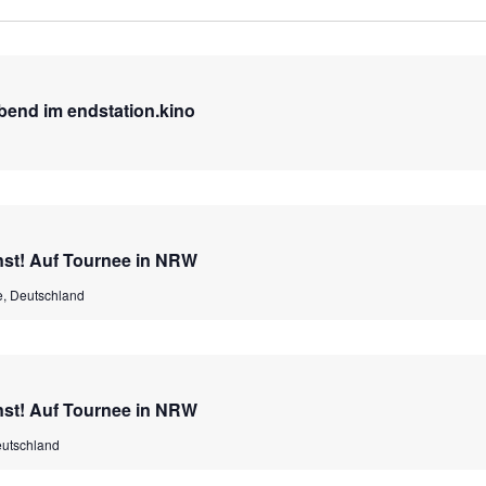
abend im endstation.kino
nst! Auf Tournee in NRW
e, Deutschland
nst! Auf Tournee in NRW
eutschland