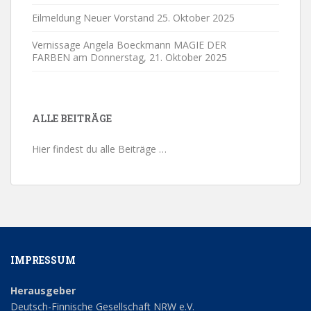
Eilmeldung Neuer Vorstand
25. Oktober 2025
Vernissage Angela Boeckmann MAGIE DER
FARBEN am Donnerstag,
21. Oktober 2025
ALLE BEITRÄGE
Hier findest du alle Beiträge …
IMPRESSUM
Herausgeber
Deutsch-Finnische Gesellschaft NRW e.V.