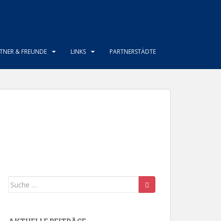
TNER & FREUNDE
LINKS
PARTNERSTÄDTE
Suche
nach: