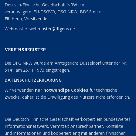
Deutsch-Finnische Gesellschaft NRW e.V.
verantw. gem. EU-DSGVO, DSG NRW, BDSG neu:
Elfi Heua
, Vorsitzende
Webmaster:
webmaster@dfgnrw.de
VEREINSREGISTER
Die DFG NRW wurde am Amtsgericht Düsseldorf unter der Nr.
5141 am 26.11.1973 eingetragen.
DATENSCHUTZERKLÄRUNG
Wir verwenden
nur notwendige Cookies
für technische
Zwecke, daher ist die Einwilligung des Nutzers nicht erforderlich.
Die Deutsch-Finnische Gesellschaft verkörpert ein bundesweites
Informationsnetzwerk, vermittelt Ansprechpartner, Kontakte
und Informationen und kooperiert eng mit anderen finnischen