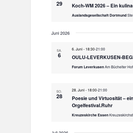
29
Koch-WM 2026 – Ein kulina
Auslandsgesellschaft Dortmund
Ste
Juni 2026
6. Juni - 18:30
-
21:00
SA.
6
OULU-LEVERKUSEN-BE
Forum Leverkusen
Am Büchelter Hof
28. Juni - 18:00
-
21:00
SO.
28
Poesie und Virtuosität – e
Orgelfestival.Ruhr
Kreuzeskirche Essen
Kreuzeskirchs
Juli 2026