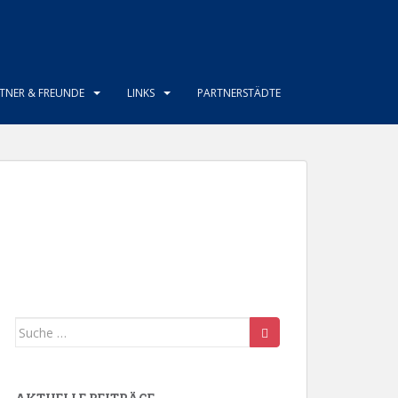
TNER & FREUNDE
LINKS
PARTNERSTÄDTE
Suche
nach: