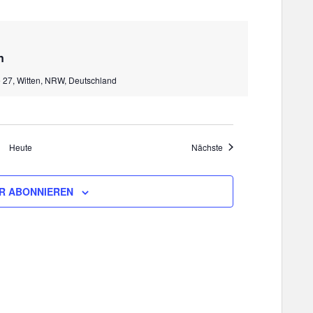
n
 27, Witten, NRW, Deutschland
Veranstaltungen
Heute
Nächste
R ABONNIEREN